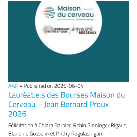
AAP
• Published on 2026-06-04
Lauréat.e.s des Bourses Maison du
Cerveau – Jean Bernard Proux
2026
Félicitation à Chiara Barbier, Robin Sinninger Rigaud,
Blandine Gosselin et Prithy Ragulasingam