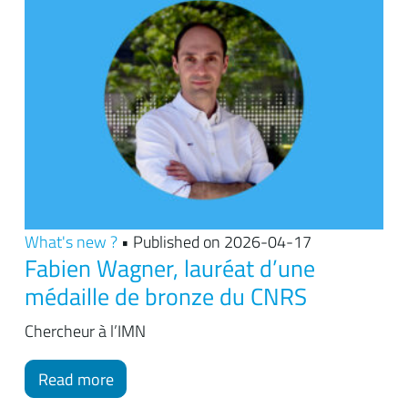
What's new ?
• Published on 2026-04-17
Fabien Wagner, lauréat d’une
médaille de bronze du CNRS
Chercheur à l’IMN
Read more