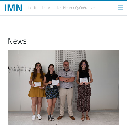
IMN
Institut des Maladies
Neurodégénératives
News