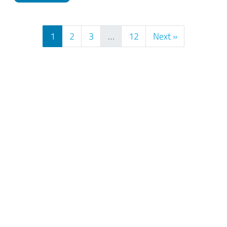
1
2
3
…
12
Next »