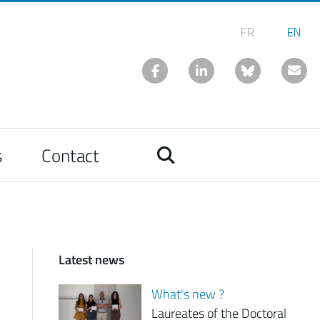
s
Contact
Latest news
What's new ?
Laureates of the Doctoral