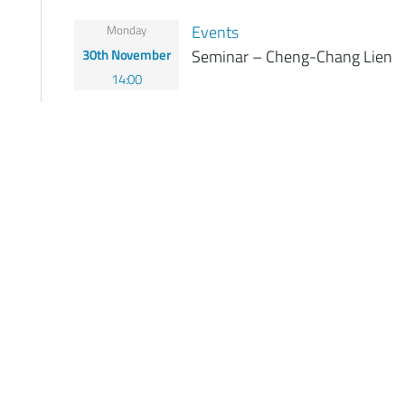
Events
Monday
30th November
Seminar – Cheng-Chang Lien
14:00