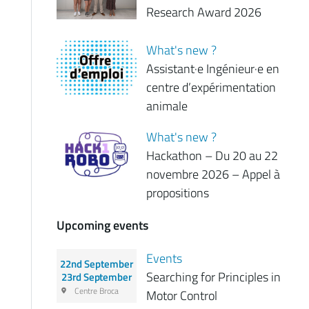
Research Award 2026
What's new ?
Assistant·e Ingénieur·e en
centre d’expérimentation
animale
What's new ?
Hackathon – Du 20 au 22
novembre 2026 – Appel à
propositions
Upcoming events
Events
22nd September
Searching for Principles in
23rd September
Centre Broca
Motor Control