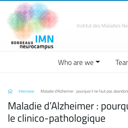
Institut des Maladies
Ne
Who are we
Tea
Interview
Maladie d’Alzheimer : pourquoi il ne faut pas abandon
Maladie d’Alzheimer : pourq
le clinico-pathologique