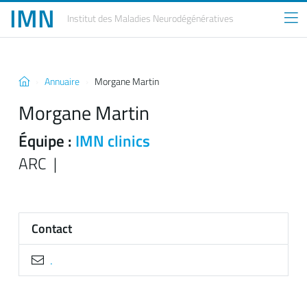
IMN
Institut des Maladies
Neurodégénératives
Annuaire
Morgane Martin
Morgane Martin
Équipe :
IMN clinics
ARC |
Contact
.