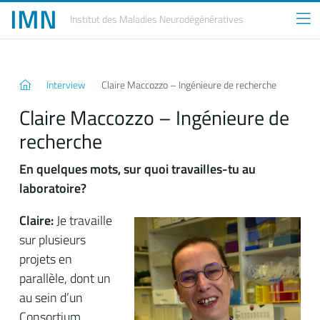
IMN
Institut des Maladies
Neurodégénératives
Interview
Claire Maccozzo – Ingénieure de recherche
Claire Maccozzo – Ingénieure de
recherche
En quelques mots, sur quoi travailles-tu au
laboratoire?
Claire:
Je travaille
sur plusieurs
projets en
parallèle, dont un
au sein d’un
Consortium