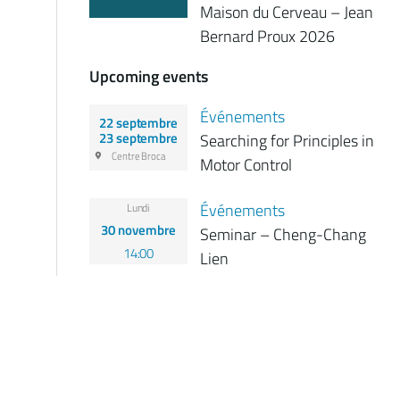
Maison du Cerveau – Jean
Bernard Proux 2026
Upcoming events
Événements
22 septembre
Searching for Principles in
23 septembre
Centre Broca
Motor Control
Événements
Lundi
30 novembre
Seminar – Cheng-Chang
14:00
Lien